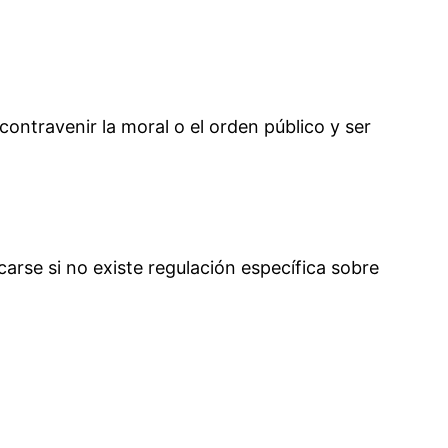
ontravenir la moral o el orden público y ser
arse si no existe regulación específica sobre