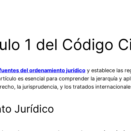
culo 1 del Código C
fuentes del ordenamiento jurídico
y establece las r
tículo es esencial para comprender la jerarquía y apl
recho, la jurisprudencia, y los tratados internacional
to Jurídico