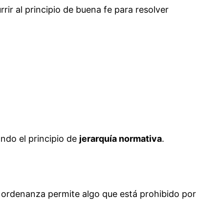
ir al principio de buena fe para resolver
ando el principio de
jerarquía normativa
.
a ordenanza permite algo que está prohibido por