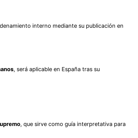
ordenamiento interno mediante su publicación en
manos
, será aplicable en España tras su
Supremo
, que sirve como guía interpretativa para