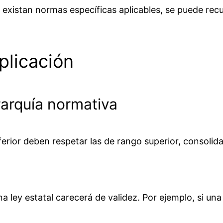
xistan normas específicas aplicables, se puede recurr
plicación
rarquía normativa
ferior deben respetar las de rango superior, consolid
 ley estatal carecerá de validez. Por ejemplo, si un