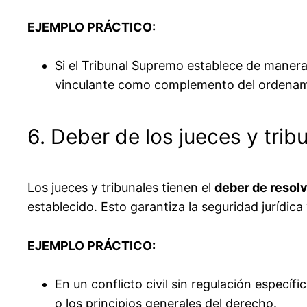
EJEMPLO PRÁCTICO:
Si el Tribunal Supremo establece de manera 
vinculante como complemento del ordenami
6. Deber de los jueces y trib
Los jueces y tribunales tienen el
deber de resolv
establecido. Esto garantiza la seguridad jurídica 
EJEMPLO PRÁCTICO:
En un conflicto civil sin regulación específi
o los principios generales del derecho.