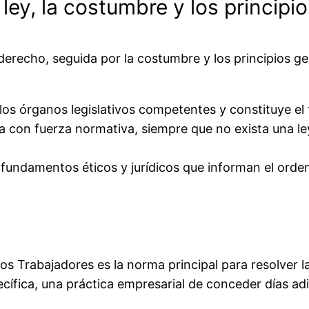
a ley, la costumbre y los princip
derecho, seguida por la costumbre y los principios ge
os órganos legislativos competentes y constituye el f
da con fuerza normativa, siempre que no exista una le
fundamentos éticos y jurídicos que informan el ordena
los Trabajadores es la norma principal para resolver l
cífica, una práctica empresarial de conceder días ad