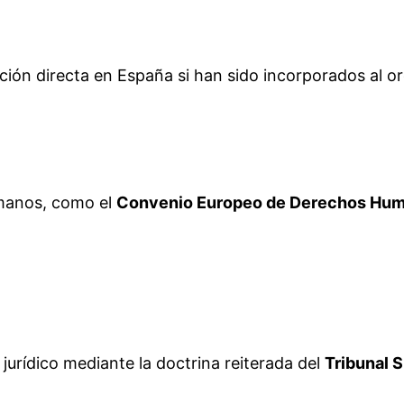
ación directa en España si han sido incorporados al 
umanos, como el
Convenio Europeo de Derechos Hu
urídico mediante la doctrina reiterada del
Tribunal 