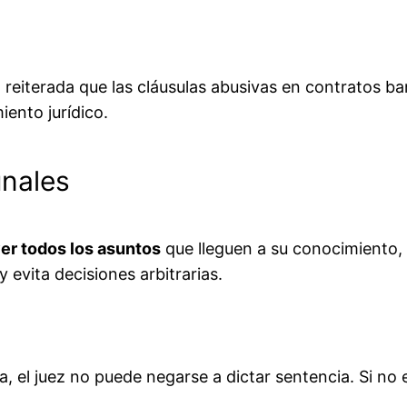
reiterada que las cláusulas abusivas en contratos ban
ento jurídico.
unales
er todos los asuntos
que lleguen a su conocimiento, 
y evita decisiones arbitrarias.
ca, el juez no puede negarse a dictar sentencia. Si no 