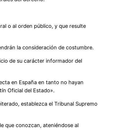
al o al orden público, y que resulte
tendrán la consideración de costumbre.
icio de su carácter informador del
irecta en España en tanto no hayan
ín Oficial del Estado».
eiterado, establezca el Tribunal Supremo
 de que conozcan, ateniéndose al