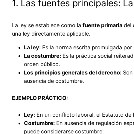
1. Las fuentes principales: L
La ley se establece como la
fuente primaria
del 
una ley directamente aplicable.
La ley:
Es la norma escrita promulgada por l
La costumbre:
Es la práctica social reitera
orden público.
Los principios generales del derecho:
Son 
ausencia de costumbre.
EJEMPLO PRÁCTICO:
Ley:
En un conflicto laboral, el Estatuto de 
Costumbre:
En ausencia de regulación espe
puede considerarse costumbre.