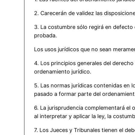
2. Carecerán de validez las disposicion
3. La costumbre sólo regirá en defecto d
probada.
Los usos jurídicos que no sean meramen
4. Los principios generales del derecho
ordenamiento jurídico.
5. Las normas jurídicas contenidas en l
pasado a formar parte del ordenamiento 
6. La jurisprudencia complementará el 
al interpretar y aplicar la ley, la costu
7. Los Jueces y Tribunales tienen el de