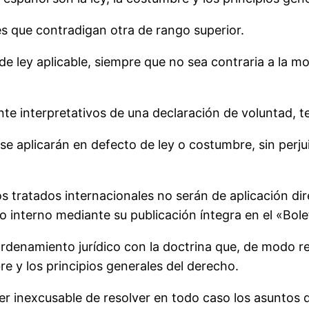
es que contradigan otra de rango superior.
e ley aplicable, siempre que no sea contraria a la mor
te interpretativos de una declaración de voluntad, 
 se aplicarán en defecto de ley o costumbre, sin perju
os tratados internacionales no serán de aplicación d
interno mediante su publicación íntegra en el «Bolet
ordenamiento jurídico con la doctrina que, de modo r
mbre y los principios generales del derecho.
ber inexcusable de resolver en todo caso los asuntos