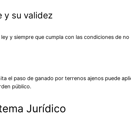
 y su validez
 ley y siempre que cumpla con las condiciones de no c
ta el paso de ganado por terrenos ajenos puede aplic
rden público.
tema Jurídico