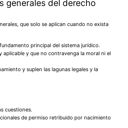
ios generales del derecho
nerales, que solo se aplican cuando no exista
undamento principal del sistema jurídico.
y aplicable y que no contravenga la moral ni el
miento y suplen las lagunas legales y la
as cuestiones.
icionales de permiso retribuido por nacimiento