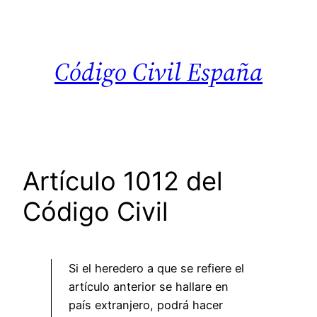
Saltar
al
contenido
Código Civil España
Artículo 1012 del
Código Civil
Si el heredero a que se refiere el
artículo anterior se hallare en
país extranjero, podrá hacer