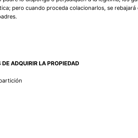
stica; pero cuando proceda colacionarlos, se rebajará d
padres.
S DE ADQUIRIR LA PROPIEDAD
partición
n