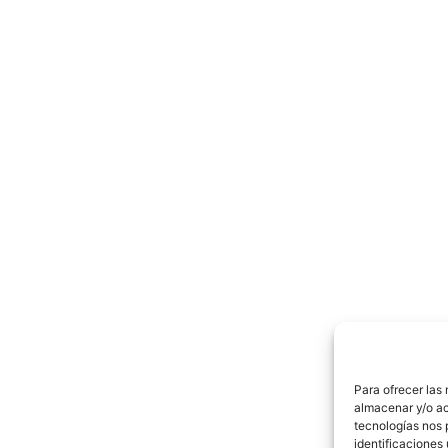
Para ofrecer las
almacenar y/o ac
tecnologías nos 
identificaciones 