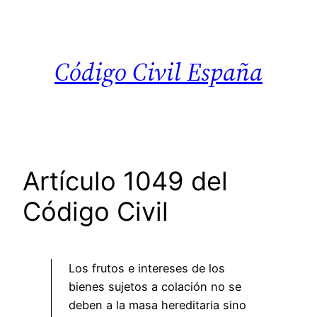
Saltar
al
contenido
Código Civil España
Artículo 1049 del
Código Civil
Los frutos e intereses de los
bienes sujetos a colación no se
deben a la masa hereditaria sino