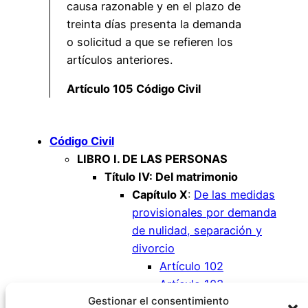
causa razonable y en el plazo de
treinta días presenta la demanda
o solicitud a que se refieren los
artículos anteriores.
Artículo 105 Código Civil
Código Civil
LIBRO I. DE LAS PERSONAS
Título IV: Del matrimonio
Capítulo X
:
De las medidas
provisionales por demanda
de nulidad, separación y
divorcio
Artículo 102
Artículo 103
Gestionar el consentimiento
Artículo 104