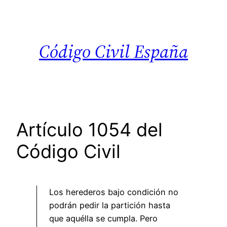
Saltar
al
contenido
Código Civil España
Artículo 1054 del
Código Civil
Los herederos bajo condición no
podrán pedir la partición hasta
que aquélla se cumpla. Pero