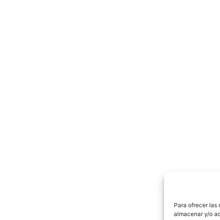
Para ofrecer las
almacenar y/o ac