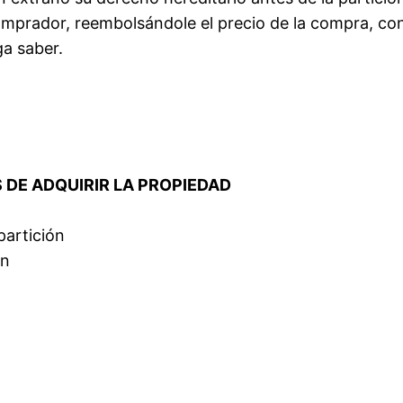
mprador, reembolsándole el precio de la compra, con 
ga saber.
S DE ADQUIRIR LA PROPIEDAD
partición
ón