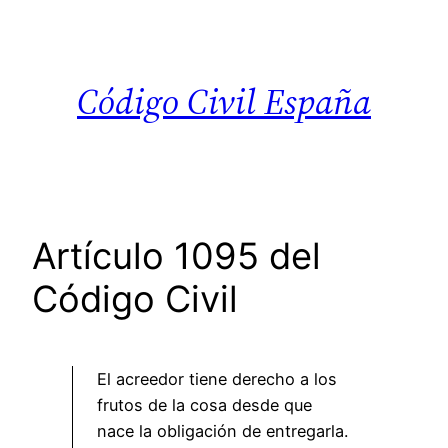
Saltar
al
contenido
Código Civil España
Artículo 1095 del
Código Civil
El acreedor tiene derecho a los
frutos de la cosa desde que
nace la obligación de entregarla.