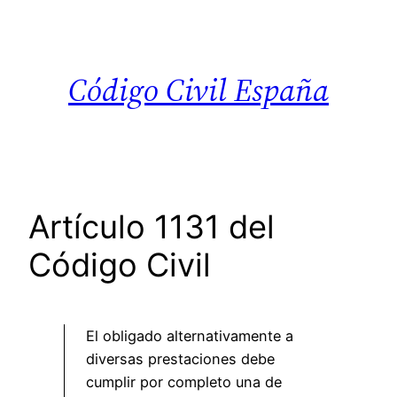
Saltar
al
contenido
Código Civil España
Artículo 1131 del
Código Civil
El obligado alternativamente a
diversas prestaciones debe
cumplir por completo una de