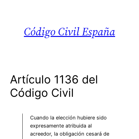
Saltar
al
contenido
Código Civil España
Artículo 1136 del
Código Civil
Cuando la elección hubiere sido
expresamente atribuida al
acreedor, la obligación cesará de