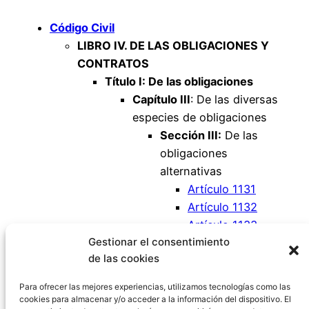
Código Civil
LIBRO IV. DE LAS OBLIGACIONES Y
CONTRATOS
Título I: De las obligaciones
Capítulo III
: De las diversas
especies de obligaciones
Sección III:
De las
obligaciones
alternativas
Artículo 1131
Artículo 1132
Artículo 1133
Gestionar el consentimiento
Artículo 1134
de las cookies
Artículo 1135
Artículo 1136
Para ofrecer las mejores experiencias, utilizamos tecnologías como las
cookies para almacenar y/o acceder a la información del dispositivo. El