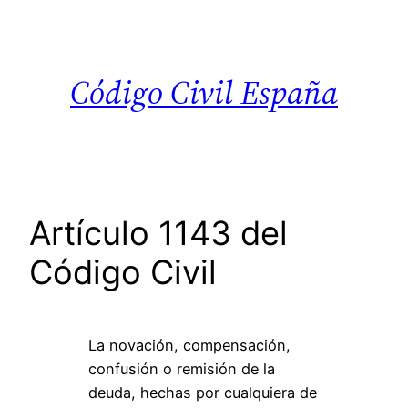
Saltar
al
contenido
Código Civil España
Artículo 1143 del
Código Civil
La novación, compensación,
confusión o remisión de la
deuda, hechas por cualquiera de