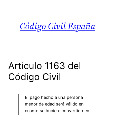
Saltar
al
contenido
Código Civil España
Artículo 1163 del
Código Civil
El pago hecho a una persona
menor de edad será válido en
cuanto se hubiere convertido en