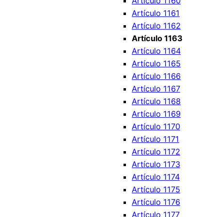
Artículo 1160
Artículo 1161
Artículo 1162
Artículo 1163
Artículo 1164
Artículo 1165
Artículo 1166
Artículo 1167
Artículo 1168
Artículo 1169
Artículo 1170
Artículo 1171
Artículo 1172
Artículo 1173
Artículo 1174
Artículo 1175
Artículo 1176
Artículo 1177