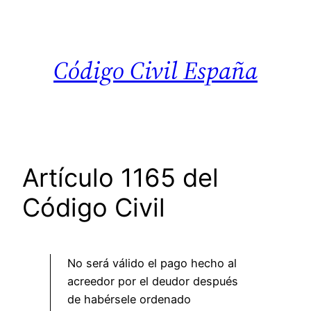
Saltar
al
contenido
Código Civil España
Artículo 1165 del
Código Civil
No será válido el pago hecho al
acreedor por el deudor después
de habérsele ordenado