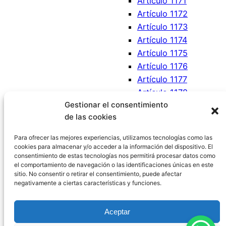
Artículo 1171
Artículo 1172
Artículo 1173
Artículo 1174
Artículo 1175
Artículo 1176
Artículo 1177
Artículo 1178
Gestionar el consentimiento
Artículo 1179
de las cookies
Artículo 1180
Artículo 1181
Para ofrecer las mejores experiencias, utilizamos tecnologías como las
cookies para almacenar y/o acceder a la información del dispositivo. El
consentimiento de estas tecnologías nos permitirá procesar datos como
el comportamiento de navegación o las identificaciones únicas en este
sitio. No consentir o retirar el consentimiento, puede afectar
negativamente a ciertas características y funciones.
Código Civil España
Aceptar