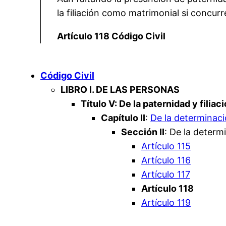
la filiación como matrimonial si concur
Artículo 118 Código Civil
Código Civil
LIBRO I. DE LAS PERSONAS
Título V: De la paternidad y filiac
Capítulo II
:
De la determinació
Sección II
: De la determ
Artículo 115
Artículo 116
Artículo 117
Artículo 118
Artículo 119