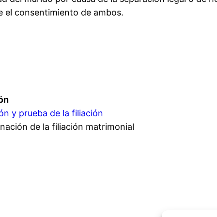
re el consentimiento de ambos.
ión
n y prueba de la filiación
inación de la filiación matrimonial