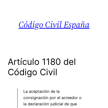
Saltar
al
contenido
Código Civil España
Artículo 1180 del
Código Civil
La aceptación de la
consignación por el acreedor o
la declaración judicial de que