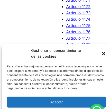
Artículo 1171
Artículo 1172
Artículo 1173
Artículo 1174
Artículo 1175
Artículo 1176
Artículo 1177
Artículo 1178
Gestionar el consentimiento
Artículo 1179
de las cookies
Artículo 1180
Artículo 1181
Para ofrecer las mejores experiencias, utilizamos tecnologías como las
cookies para almacenar y/o acceder a la información del dispositivo. El
consentimiento de estas tecnologías nos permitirá procesar datos como
el comportamiento de navegación o las identificaciones únicas en este
sitio. No consentir o retirar el consentimiento, puede afectar
negativamente a ciertas características y funciones.
Código Civil España
Aceptar