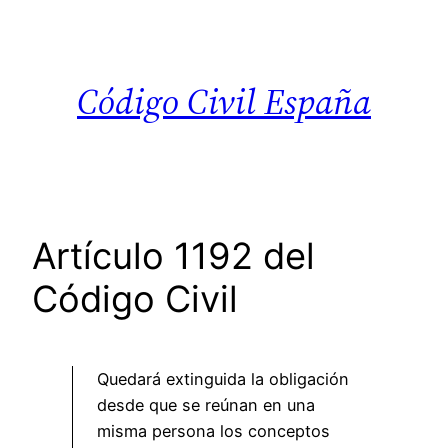
Saltar
al
contenido
Código Civil España
Artículo 1192 del
Código Civil
Quedará extinguida la obligación
desde que se reúnan en una
misma persona los conceptos