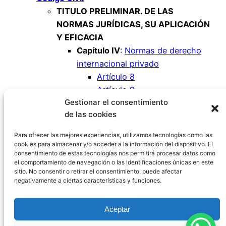
TITULO PRELIMINAR. DE LAS
NORMAS JURÍDICAS, SU APLICACIÓN
Y EFICACIA
Capítulo IV
:
Normas de derecho
internacional privado
Artículo 8
Artículo 9
Gestionar el consentimiento
Artículo 10
de las cookies
Artículo 11
Artículo 12
Para ofrecer las mejores experiencias, utilizamos tecnologías como las
cookies para almacenar y/o acceder a la información del dispositivo. El
consentimiento de estas tecnologías nos permitirá procesar datos como
el comportamiento de navegación o las identificaciones únicas en este
sitio. No consentir o retirar el consentimiento, puede afectar
negativamente a ciertas características y funciones.
Código Civil España
Aceptar