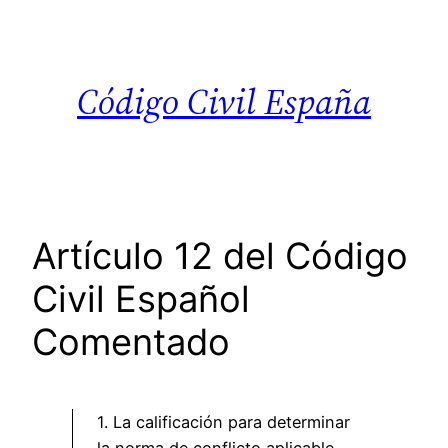
Saltar
al
contenido
Código Civil España
Artículo 12 del Código
Civil Español
Comentado
1. La calificación para determinar
la norma de conflicto aplicable