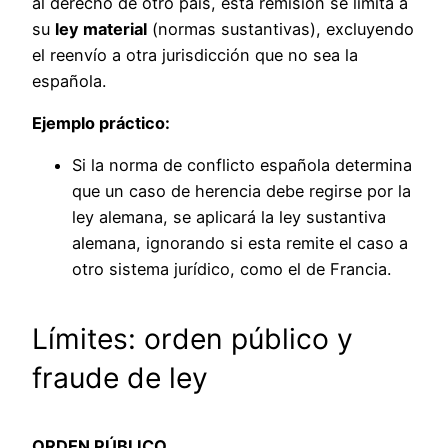
al derecho de otro país, esta remisión se limita a
su
ley material
(normas sustantivas), excluyendo
el reenvío a otra jurisdicción que no sea la
española.
Ejemplo práctico:
Si la norma de conflicto española determina
que un caso de herencia debe regirse por la
ley alemana, se aplicará la ley sustantiva
alemana, ignorando si esta remite el caso a
otro sistema jurídico, como el de Francia.
Límites: orden público y
fraude de ley
ORDEN PÚBLICO