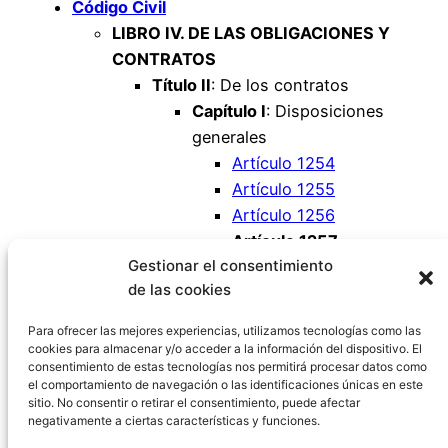
Código Civil
LIBRO IV. DE LAS OBLIGACIONES Y
CONTRATOS
Título II
: De los contratos
Capítulo I
: Disposiciones
generales
Artículo 1254
Artículo 1255
Artículo 1256
Artículo 1257
Gestionar el consentimiento
Artículo 1258
de las cookies
Artículo 1259
Artículo 1260
Para ofrecer las mejores experiencias, utilizamos tecnologías como las
cookies para almacenar y/o acceder a la información del dispositivo. El
consentimiento de estas tecnologías nos permitirá procesar datos como
el comportamiento de navegación o las identificaciones únicas en este
sitio. No consentir o retirar el consentimiento, puede afectar
negativamente a ciertas características y funciones.