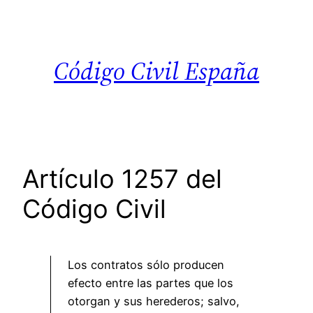
Saltar
al
contenido
Código Civil España
Artículo 1257 del
Código Civil
Los contratos sólo producen
efecto entre las partes que los
otorgan y sus herederos; salvo,