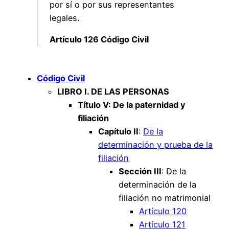
por sí o por sus representantes
legales.
Artículo 126 Código Civil
Código Civil
LIBRO I. DE LAS PERSONAS
Título V: De la paternidad y
filiación
Capítulo II
:
De la
determinación y prueba de la
filiación
Sección III
: De la
determinación de la
filiación no matrimonial
Artículo 120
Artículo 121