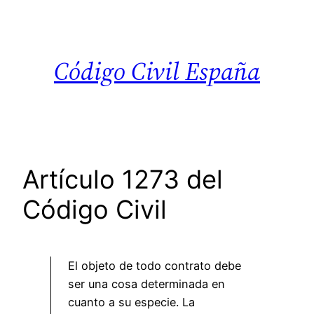
Saltar
al
contenido
Código Civil España
Artículo 1273 del
Código Civil
El objeto de todo contrato debe
ser una cosa determinada en
cuanto a su especie. La