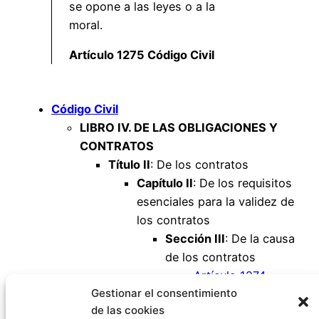
se opone a las leyes o a la
moral.
Artículo 1275 Código Civil
Código Civil
LIBRO IV. DE LAS OBLIGACIONES Y
CONTRATOS
Título II
: De los contratos
Capítulo II
: De los requisitos
esenciales para la validez de
los contratos
Sección III
: De la causa
de los contratos
Artículo 1274
Gestionar el consentimiento
Artículo 1275
de las cookies
Artículo 1276