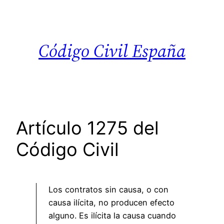
Saltar
al
contenido
Código Civil España
Artículo 1275 del
Código Civil
Los contratos sin causa, o con
causa ilícita, no producen efecto
alguno. Es ilícita la causa cuando