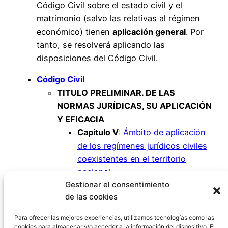
Código Civil sobre el estado civil y el
matrimonio (salvo las relativas al régimen
económico) tienen
aplicación general
. Por
tanto, se resolverá aplicando las
disposiciones del Código Civil.
Código Civil
TITULO PRELIMINAR. DE LAS
NORMAS JURÍDICAS, SU APLICACIÓN
Y EFICACIA
Capítulo V
:
Ámbito de aplicación
de los regímenes jurídicos civiles
coexistentes en el territorio
nacional
Gestionar el consentimiento
Artículo 13
de las cookies
Artículo 14
Artículo 15
Para ofrecer las mejores experiencias, utilizamos tecnologías como las
cookies para almacenar y/o acceder a la información del dispositivo. El