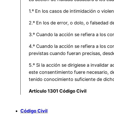
1.º En los casos de intimidación o viole
2.º En los de error, o dolo, o falsedad 
3.º Cuando la acción se refiera a los co
4.º Cuando la acción se refiera a los 
previstas cuando fueran precisas, desde
5.º Si la acción se dirigiese a invalida
este consentimiento fuere necesario, de
tenido conocimiento suficiente de dich
Artículo 1301 Código Civil
Código Civil