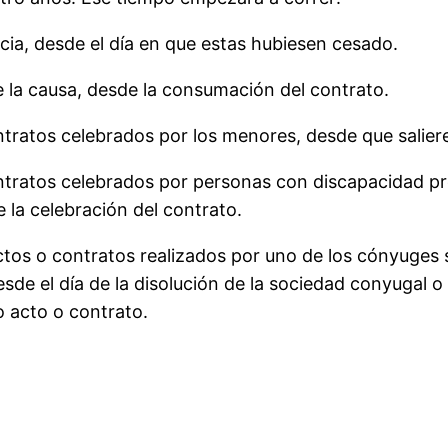
ncia, desde el día en que estas hubiesen cesado.
de la causa, desde la consumación del contrato.
ntratos celebrados por los menores, desde que salieren
contratos celebrados por personas con discapacidad 
 la celebración del contrato.
r actos o contratos realizados por uno de los cónyuge
sde el día de la disolución de la sociedad conyugal 
o acto o contrato.