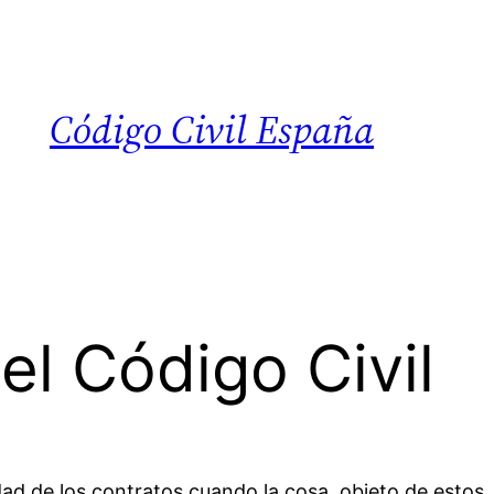
Código Civil España
el Código Civil
dad de los contratos cuando la cosa, objeto de estos,