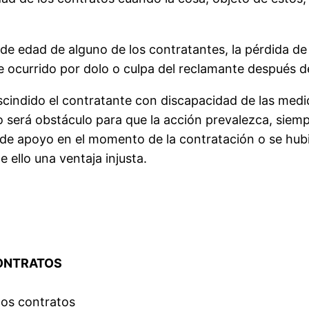
a de edad de alguno de los contratantes, la pérdida de
 ocurrido por dolo o culpa del reclamante después d
rescindido el contratante con discapacidad de las me
no será obstáculo para que la acción prevalezca, siem
 de apoyo en el momento de la contratación o se hu
 ello una ventaja injusta.
CONTRATOS
 los contratos