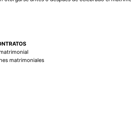
CONTRATOS
matrimonial
ones matrimoniales