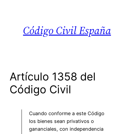
Saltar
al
contenido
Código Civil España
Artículo 1358 del
Código Civil
Cuando conforme a este Código
los bienes sean privativos o
gananciales, con independencia