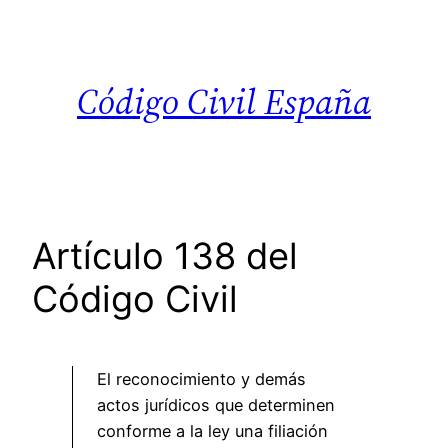
Saltar
al
contenido
Código Civil España
Artículo 138 del
Código Civil
El reconocimiento y demás
actos jurídicos que determinen
conforme a la ley una filiación