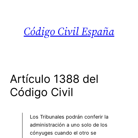
Saltar
al
contenido
Código Civil España
Artículo 1388 del
Código Civil
Los Tribunales podrán conferir la
administración a uno solo de los
cónyuges cuando el otro se