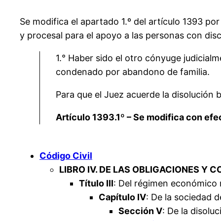
Se modifica el apartado 1.º del artículo 1393 por 
y procesal para el apoyo a las personas con disc
1.° Haber sido el otro cónyuge judicia
condenado por abandono de familia.
Para que el Juez acuerde la disolución b
Artículo 1393.1º – Se modifica con ef
Código Civil
LIBRO IV. DE LAS OBLIGACIONES Y 
Título III
: Del régimen económico 
Capítulo IV
: De la sociedad 
Sección V
: De la disolu