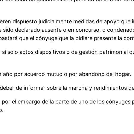
bieren dispuesto judicialmente medidas de apoyo que 
ere sido declarado ausente o en concurso, o condenad
 bastará que el cónyuge que la pidiere presente la cor
r sí solo actos dispositivos o de gestión patrimonial 
n año por acuerdo mutuo o por abandono del hogar.
l deber de informar sobre la marcha y rendimientos d
d por el embargo de la parte de uno de los cónyuges p
o.