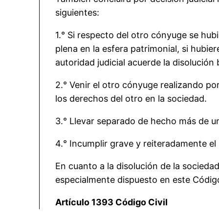
siguientes:
1.° Si respecto del otro cónyuge se hu
plena en la esfera patrimonial, si hubi
autoridad judicial acuerde la disolución
2.° Venir el otro cónyuge realizando po
los derechos del otro en la sociedad.
3.° Llevar separado de hecho más de u
4.° Incumplir grave y reiteradamente e
En cuanto a la disolución de la socieda
especialmente dispuesto en este Códig
Artículo 1393 Código Civil