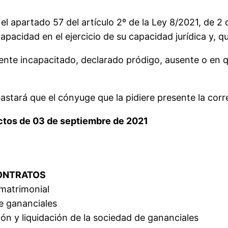
el apartado 57 del artículo 2º de la Ley 8/2021, de 2 de
apacidad en el ejercicio de su capacidad jurídica y, q
lmente incapacitado, declarado pródigo, ausente o en 
astará que el cónyuge que la pidiere presente la corr
ectos de 03 de septiembre de 2021
CONTRATOS
matrimonial
de gananciales
ción y liquidación de la sociedad de gananciales