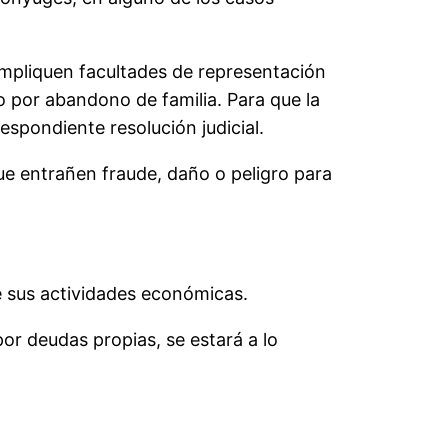
impliquen facultades de representación
o por abandono de familia. Para que la
respondiente resolución judicial.
que entrañen fraude, daño o peligro para
e sus actividades económicas.
or deudas propias, se estará a lo