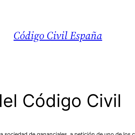
Código Civil España
el Código Civil
 la sociedad de gananciales, a petición de uno de los