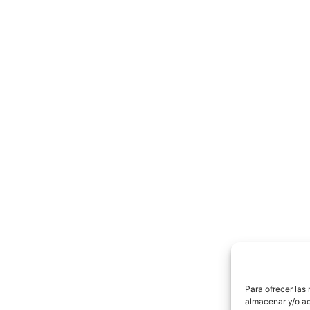
Para ofrecer las
almacenar y/o ac