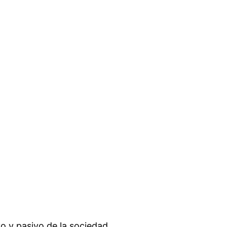
o y pasivo de la sociedad.