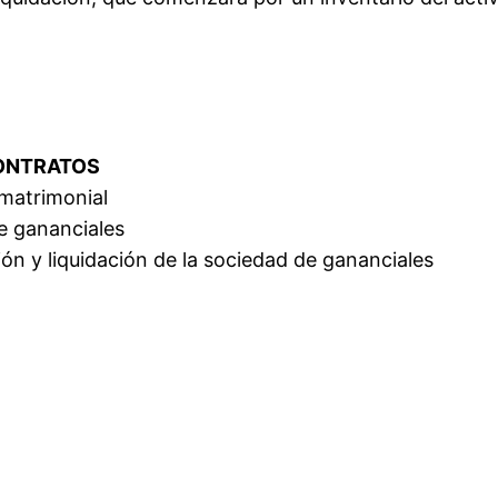
CONTRATOS
matrimonial
de gananciales
ción y liquidación de la sociedad de gananciales