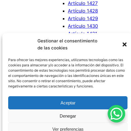
Artículo 1427
Artículo 1428
Artículo 1429
Artículo 1430
Artículo 1431
Gestionar el consentimiento
Artículo 1432
de las cookies
Artículo 1433
Artículo 1434
Para ofrecer las mejores experiencias, utilizamos tecnologías como las
cookies para almacenar y/o acceder a la información del dispositivo. El
consentimiento de estas tecnologías nos permitirá procesar datos como
el comportamiento de navegación o las identificaciones únicas en este
sitio. No consentir o retirar el consentimiento, puede afectar
negativamente a ciertas características y funciones.
Código Civil España
Aceptar
Aviso Legal
|
Política de Privacidad
|
Política de
Denegar
Cookies
|
Blog
|
Contacto
Ver preferencias