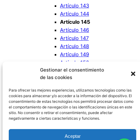
Artículo 143
Artículo 144
Artículo 145
Artículo 146
Artículo 147
Artículo 148
Artículo 149
Artículo 150
Gestionar el consentimiento
Artículo 151
de las cookies
Artículo 152
Artículo 153
Para ofrecer las mejores experiencias, utilizamos tecnologías como las
cookies para almacenar y/o acceder a la información del dispositivo. El
consentimiento de estas tecnologías nos permitirá procesar datos como
el comportamiento de navegación o las identificaciones únicas en este
sitio. No consentir o retirar el consentimiento, puede afectar
negativamente a ciertas características y funciones.
Código Civil España
Aceptar