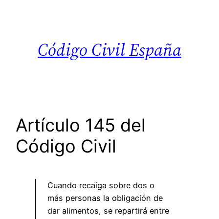
Saltar
al
contenido
Código Civil España
Artículo 145 del
Código Civil
Cuando recaiga sobre dos o
más personas la obligación de
dar alimentos, se repartirá entre