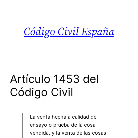
Saltar
al
contenido
Código Civil España
Artículo 1453 del
Código Civil
La venta hecha a calidad de
ensayo o prueba de la cosa
vendida, y la venta de las cosas