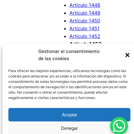
Artículo 1448
Artículo 1449
Artículo 1450
Artículo 1451
Artículo 1452
Artículo 1453
Gestionar el consentimiento
Artículo 1454
de las cookies
Artículo 1455
Artículo 1456
Para ofrecer las mejores experiencias, utilizamos tecnologías como las
cookies para almacenar y/o acceder a la información del dispositivo. El
consentimiento de estas tecnologías nos permitirá procesar datos como
el comportamiento de navegación o las identificaciones únicas en este
sitio. No consentir o retirar el consentimiento, puede afectar
negativamente a ciertas características y funciones.
Código Civil España
Aceptar
Aviso Legal
|
Política de Privacidad
|
Política de
Denegar