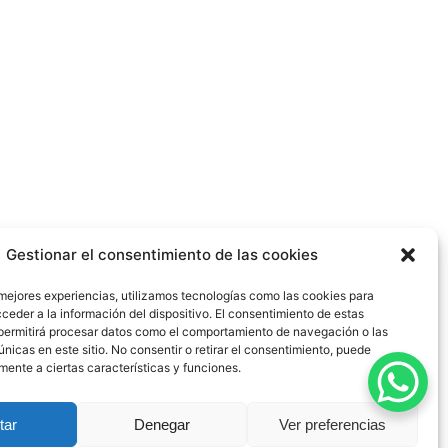
Gestionar el consentimiento de las cookies
 mejores experiencias, utilizamos tecnologías como las cookies para
ceder a la información del dispositivo. El consentimiento de estas
permitirá procesar datos como el comportamiento de navegación o las
únicas en este sitio. No consentir o retirar el consentimiento, puede
mente a ciertas características y funciones.
dad
|
Política de Cookies
|
Blog
|
Contacto
tar
Denegar
Ver preferencias