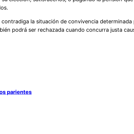
los.
 contradiga la situación de convivencia determinada 
ambién podrá ser rechazada cuando concurra justa causa
los parientes