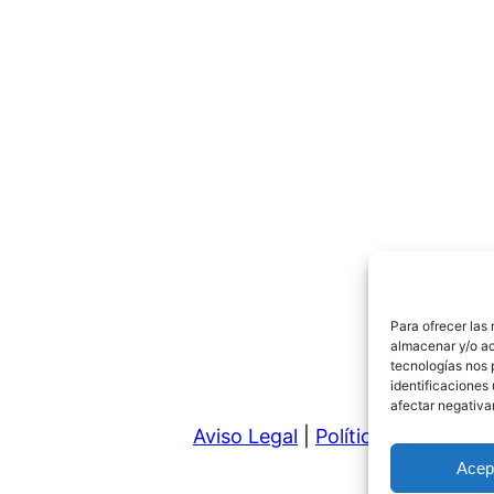
Para ofrecer las
almacenar y/o ac
tecnologías nos 
identificaciones 
afectar negativa
Aviso Legal
|
Política de Privaci
Acep