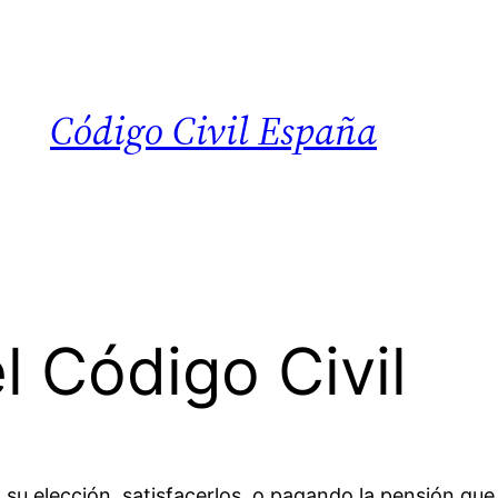
Código Civil España
l Código Civil
a su elección, satisfacerlos, o pagando la pensión que