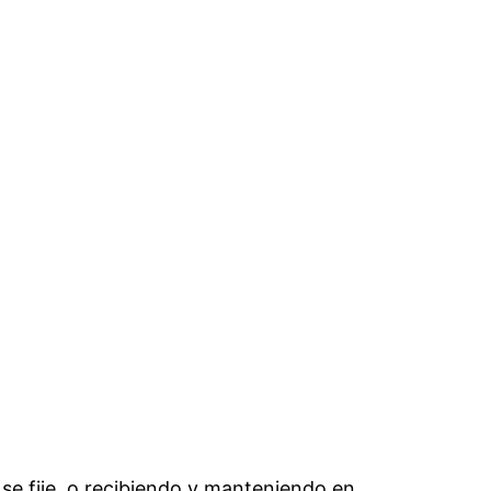
 se fije, o recibiendo y manteniendo en