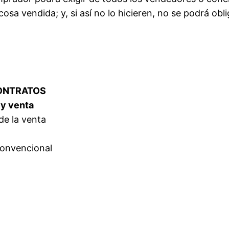
cosa vendida; y, si así no lo hicieren, no se podrá obl
CONTRATOS
 y venta
 de la venta
convencional