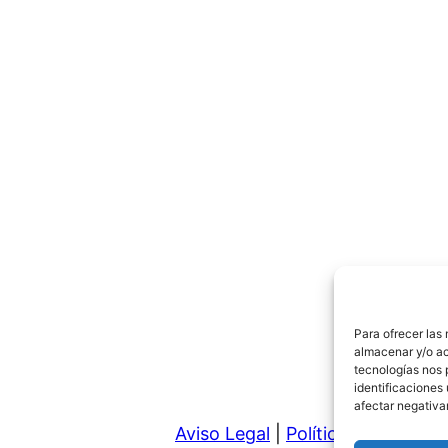
Para ofrecer las
almacenar y/o ac
tecnologías nos 
identificaciones 
afectar negativa
Aviso Legal
|
Política de Privaci