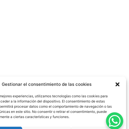
Gestionar el consentimiento de las cookies
 mejores experiencias, utilizamos tecnologías como las cookies para
ceder a la información del dispositivo. El consentimiento de estas
permitirá procesar datos como el comportamiento de navegación o las
únicas en este sitio. No consentir o retirar el consentimiento, puede
mente a ciertas características y funciones.
dad
|
Política de Cookies
|
Blog
|
Contacto