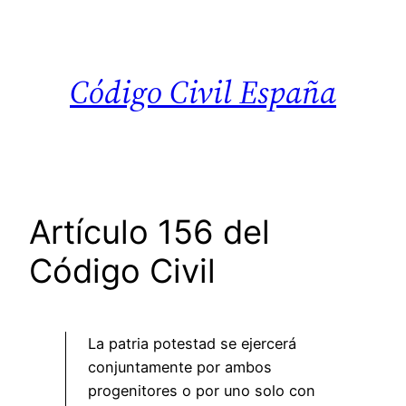
Saltar
al
contenido
Código Civil España
Artículo 156 del
Código Civil
La patria potestad se ejercerá
conjuntamente por ambos
progenitores o por uno solo con