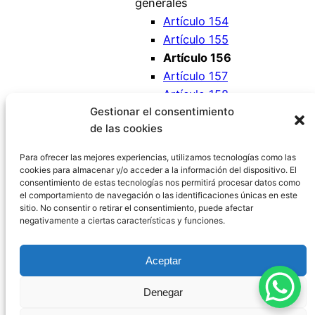
generales
Artículo 154
Artículo 155
Artículo 156
Artículo 157
Artículo 158
Gestionar el consentimiento
Artículo 159
de las cookies
Artículo 160
Artículo 161
Para ofrecer las mejores experiencias, utilizamos tecnologías como las
cookies para almacenar y/o acceder a la información del dispositivo. El
consentimiento de estas tecnologías nos permitirá procesar datos como
el comportamiento de navegación o las identificaciones únicas en este
sitio. No consentir o retirar el consentimiento, puede afectar
negativamente a ciertas características y funciones.
Código Civil España
Aceptar
Aviso Legal
|
Política de Privacidad
|
Política de
Denegar
Cookies
|
Blog
|
Contacto