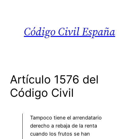
Saltar
al
contenido
Código Civil España
Artículo 1576 del
Código Civil
Tampoco tiene el arrendatario
derecho a rebaja de la renta
cuando los frutos se han