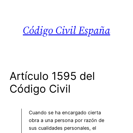
Saltar
al
contenido
Código Civil España
Artículo 1595 del
Código Civil
Cuando se ha encargado cierta
obra a una persona por razón de
sus cualidades personales, el