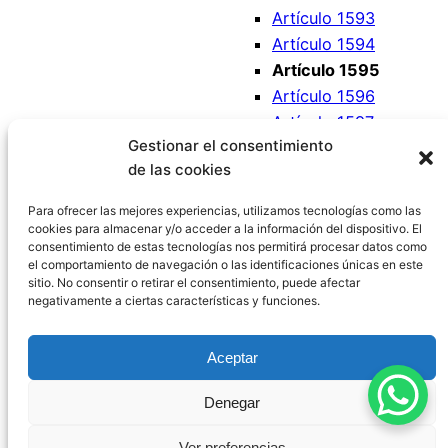
Artículo 1593
Artículo 1594
Artículo 1595
Artículo 1596
Artículo 1597
Gestionar el consentimiento
Artículo 1598
de las cookies
Artículo 1599
Artículo 1600
Para ofrecer las mejores experiencias, utilizamos tecnologías como las
cookies para almacenar y/o acceder a la información del dispositivo. El
consentimiento de estas tecnologías nos permitirá procesar datos como
el comportamiento de navegación o las identificaciones únicas en este
sitio. No consentir o retirar el consentimiento, puede afectar
negativamente a ciertas características y funciones.
Código Civil España
Aceptar
Aviso Legal
|
Política de Privacidad
|
Política de
Denegar
Cookies
|
Blog
|
Contacto
Ver preferencias