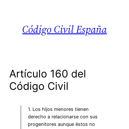
Saltar
al
contenido
Código Civil España
Artículo 160 del
Código Civil
1. Los hijos menores tienen
derecho a relacionarse con sus
progenitores aunque éstos no