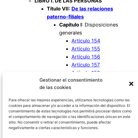
LIBRO I. DE LAS PERSONAS
Título VII:
De las relaciones
paterno-filiales
Capítulo I
: Disposiciones
generales
Artículo 154
Artículo 155
Artículo 156
Artículo 157
Artículo 158
Gestionar el consentimiento
Artículo 159
de las cookies
Artículo 160
Artículo 161
Para ofrecer las mejores experiencias, utilizamos tecnologías como las
cookies para almacenar y/o acceder a la información del dispositivo. El
consentimiento de estas tecnologías nos permitirá procesar datos como
el comportamiento de navegación o las identificaciones únicas en este
sitio. No consentir o retirar el consentimiento, puede afectar
negativamente a ciertas características y funciones.