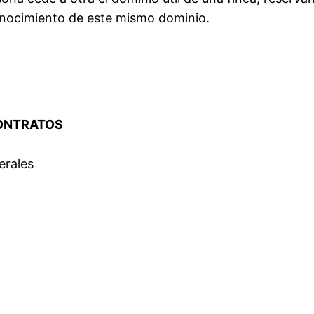
onocimiento de este mismo dominio.
CONTRATOS
erales