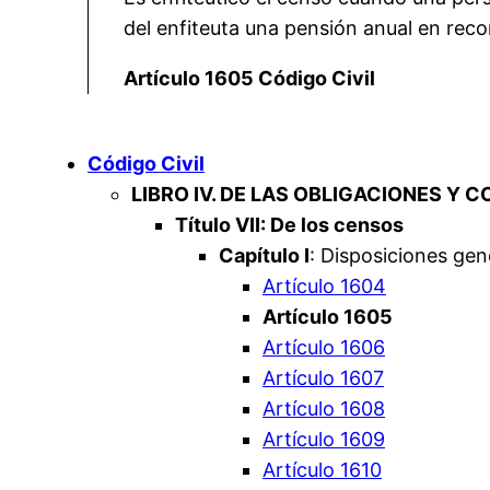
del enfiteuta una pensión anual en rec
Artículo 1605 Código Civil
Código Civil
LIBRO IV. DE LAS OBLIGACIONES Y 
Título VII: De los censos
Capítulo I
: Disposiciones gen
Artículo 1604
Artículo 1605
Artículo 1606
Artículo 1607
Artículo 1608
Artículo 1609
Artículo 1610