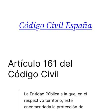
Saltar
al
contenido
Código Civil España
Artículo 161 del
Código Civil
La Entidad Pública a la que, en el
respectivo territorio, esté
encomendada la protección de