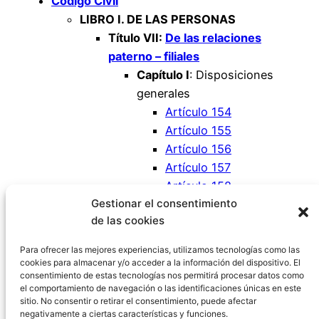
Código Civil
LIBRO I. DE LAS PERSONAS
Título VII:
De las relaciones
paterno – filiales
Capítulo I
: Disposiciones
generales
Artículo 154
Artículo 155
Artículo 156
Artículo 157
Artículo 158
Gestionar el consentimiento
Artículo 159
de las cookies
Artículo 160
Artículo 161
Para ofrecer las mejores experiencias, utilizamos tecnologías como las
cookies para almacenar y/o acceder a la información del dispositivo. El
consentimiento de estas tecnologías nos permitirá procesar datos como
el comportamiento de navegación o las identificaciones únicas en este
sitio. No consentir o retirar el consentimiento, puede afectar
negativamente a ciertas características y funciones.