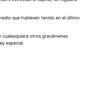
 medio que hubiesen tenido en el último
e y cualesquiera otros gravámenes
ey especial.