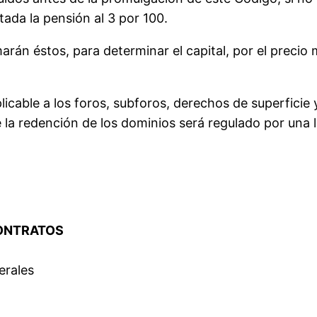
tada la pensión al 3 por 100.
marán éstos, para determinar el capital, por el precio
plicable a los foros, subforos, derechos de superfici
e la redención de los dominios será regulado por una l
CONTRATOS
erales