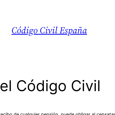
Código Civil España
el Código Civil
 recibo de cualquier pensión, puede obligar al censat