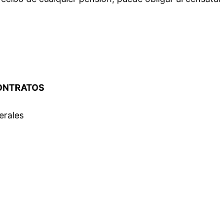
CONTRATOS
erales