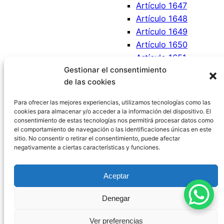
Artículo 1647
Artículo 1648
Artículo 1649
Artículo 1650
Artículo 1651
Gestionar el consentimiento
Artículo 1652
de las cookies
Artículo 1653
Artículo 1654
Para ofrecer las mejores experiencias, utilizamos tecnologías como las
cookies para almacenar y/o acceder a la información del dispositivo. El
consentimiento de estas tecnologías nos permitirá procesar datos como
el comportamiento de navegación o las identificaciones únicas en este
sitio. No consentir o retirar el consentimiento, puede afectar
negativamente a ciertas características y funciones.
Código Civil España
Aceptar
Aviso Legal
|
Política de Privacidad
|
Política de
Denegar
Cookies
|
Blog
|
Contacto
Ver preferencias