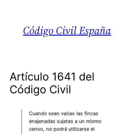
Saltar
al
contenido
Código Civil España
Artículo 1641 del
Código Civil
Cuando sean varias las fincas
enajenadas sujetas a un mismo
censo, no podrá utilizarse el