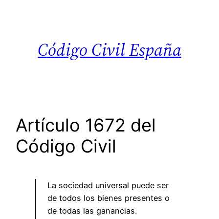
Saltar
al
contenido
Código Civil España
Artículo 1672 del
Código Civil
La sociedad universal puede ser
de todos los bienes presentes o
de todas las ganancias.