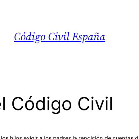
Código Civil España
l Código Civil
los hijos exigir a los padres la rendición de cuentas 