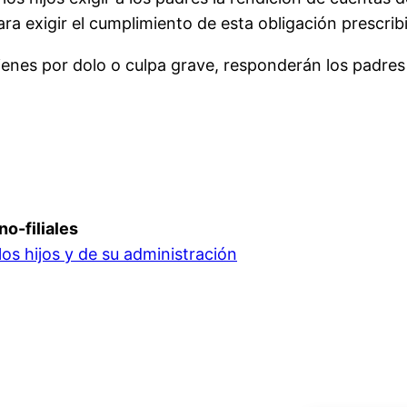
a exigir el cumplimiento de esta obligación prescribi
ienes por dolo o culpa grave, responderán los padres 
no-filiales
los hijos y de su administración