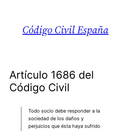
Saltar
al
contenido
Código Civil España
Artículo 1686 del
Código Civil
Todo socio debe responder a la
sociedad de los daños y
perjuicios que ésta haya sufrido