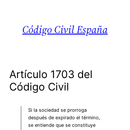
Saltar
al
contenido
Código Civil España
Artículo 1703 del
Código Civil
Si la sociedad se prorroga
después de expirado el término,
se entiende que se constituye