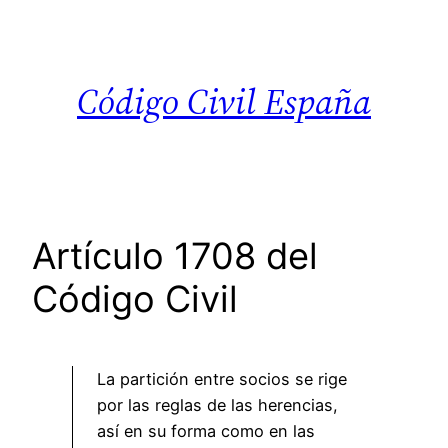
Saltar
al
contenido
Código Civil España
Artículo 1708 del
Código Civil
La partición entre socios se rige
por las reglas de las herencias,
así en su forma como en las