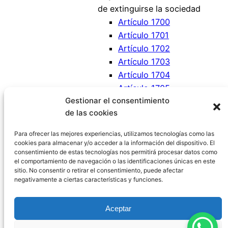
de extinguirse la sociedad
Artículo 1700
Artículo 1701
Artículo 1702
Artículo 1703
Artículo 1704
Artículo 1705
Gestionar el consentimiento
Artículo 1706
de las cookies
Artículo 1707
Artículo 1708
Para ofrecer las mejores experiencias, utilizamos tecnologías como las
cookies para almacenar y/o acceder a la información del dispositivo. El
consentimiento de estas tecnologías nos permitirá procesar datos como
el comportamiento de navegación o las identificaciones únicas en este
sitio. No consentir o retirar el consentimiento, puede afectar
negativamente a ciertas características y funciones.
Código Civil España
Aceptar